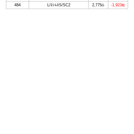
484
L/ﾖｼﾑﾈS/SC2
2,775
-1,923