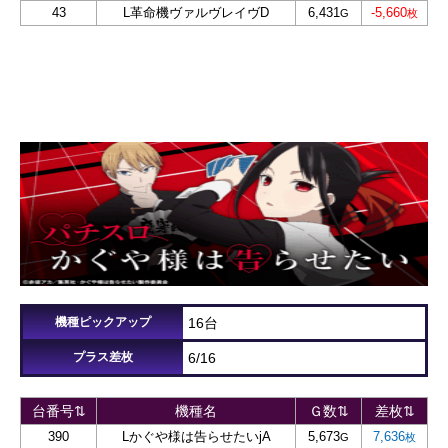
43
L革命機ヴァルヴレイヴD
6,431
-5,660
機種ピックアップ
16台
プラス差枚
6/16
台番号⇅
機種名
Ｇ数⇅
差枚⇅
390
Lかぐや様は告らせたいjA
5,673
7,636