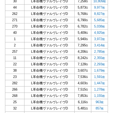
30
L革命機ヴァルヴレイヴD
7,258
10,809
44
L革命機ヴァルヴレイヴD
5,873
9,977
262
L革命機ヴァルヴレイヴD
5,768
8,827
271
L革命機ヴァルヴレイヴD
6,790
5,685
270
L革命機ヴァルヴレイヴD
6,782
5,038
40
L革命機ヴァルヴレイヴD
5,409
4,925
1
L革命機ヴァルヴレイヴD
5,940
3,972
2
L革命機ヴァルヴレイヴD
7,295
3,414
257
L革命機ヴァルヴレイヴD
4,206
2,785
11
L革命機ヴァルヴレイヴD
8,242
2,355
22
L革命機ヴァルヴレイヴD
7,128
2,293
38
L革命機ヴァルヴレイヴD
3,607
1,679
23
L革命機ヴァルヴレイヴD
7,536
1,591
282
L革命機ヴァルヴレイヴD
4,603
1,447
266
L革命機ヴァルヴレイヴD
7,515
1,278
268
L革命機ヴァルヴレイヴD
7,853
1,155
25
L革命機ヴァルヴレイヴD
6,116
963
32
L革命機ヴァルヴレイヴD
5,481
857