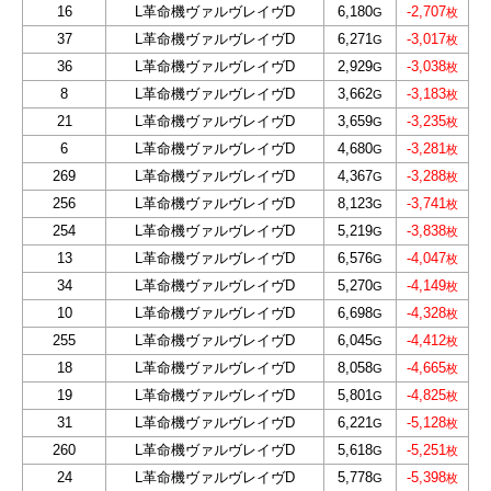
16
L革命機ヴァルヴレイヴD
6,180
-2,707
37
L革命機ヴァルヴレイヴD
6,271
-3,017
36
L革命機ヴァルヴレイヴD
2,929
-3,038
8
L革命機ヴァルヴレイヴD
3,662
-3,183
21
L革命機ヴァルヴレイヴD
3,659
-3,235
6
L革命機ヴァルヴレイヴD
4,680
-3,281
269
L革命機ヴァルヴレイヴD
4,367
-3,288
256
L革命機ヴァルヴレイヴD
8,123
-3,741
254
L革命機ヴァルヴレイヴD
5,219
-3,838
13
L革命機ヴァルヴレイヴD
6,576
-4,047
34
L革命機ヴァルヴレイヴD
5,270
-4,149
10
L革命機ヴァルヴレイヴD
6,698
-4,328
255
L革命機ヴァルヴレイヴD
6,045
-4,412
18
L革命機ヴァルヴレイヴD
8,058
-4,665
19
L革命機ヴァルヴレイヴD
5,801
-4,825
31
L革命機ヴァルヴレイヴD
6,221
-5,128
260
L革命機ヴァルヴレイヴD
5,618
-5,251
24
L革命機ヴァルヴレイヴD
5,778
-5,398