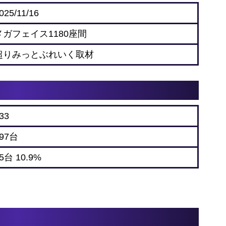
025/11/16
メガフェイス1180座間
超りみっとぶれいく取材
33
97台
5台 10.9%