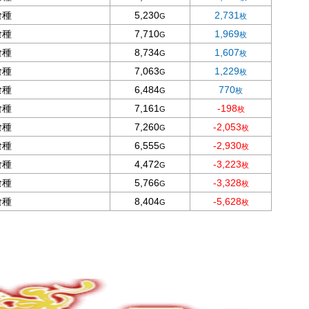
喰種
5,230
2,731
喰種
7,710
1,969
喰種
8,734
1,607
喰種
7,063
1,229
喰種
6,484
770
喰種
7,161
-198
喰種
7,260
-2,053
喰種
6,555
-2,930
喰種
4,472
-3,223
喰種
5,766
-3,328
喰種
8,404
-5,628