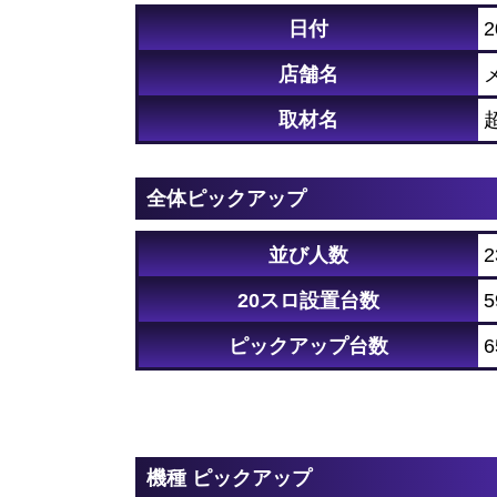
日付
2
店舗名
取材名
全体ピックアップ
並び人数
2
20スロ設置台数
5
ピックアップ台数
6
機種 ピックアップ