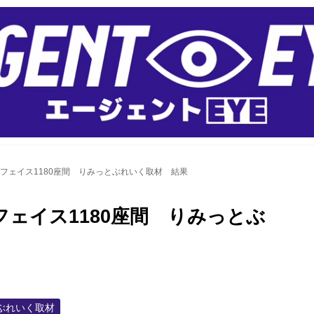
 メガフェイス1180座間 りみっとぶれいく取材 結果
メガフェイス1180座間 りみっとぶ
ぶれいく取材