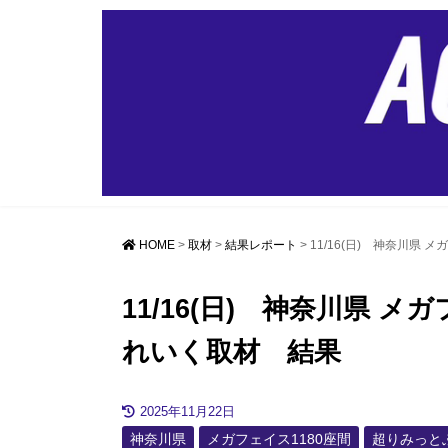
HOME
>
取材
>
結果レポート
>
11/16(日) 神奈川県
11/16(日) 神奈川県 
れいく取材 結果
2025年11月22日
神奈川県
メガフェイス1180座間
超りみっと