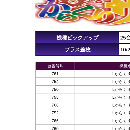
機種ピックアップ
25
プラス差枚
10/
台番号⇅
機種
761
Lからくりｻ
754
Lからくりｻ
750
Lからくりｻ
755
Lからくりｻ
768
Lからくりｻ
752
Lからくりｻ
766
Lからくりｻ
760
Lからくりｻ