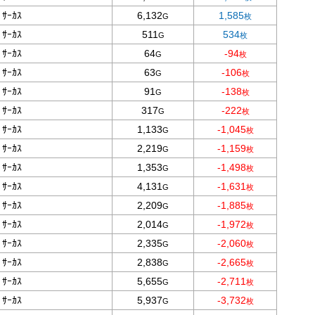
ｰｶｽ
6,132
1,585
ｰｶｽ
511
534
ｰｶｽ
64
-94
ｰｶｽ
63
-106
ｰｶｽ
91
-138
ｰｶｽ
317
-222
ｰｶｽ
1,133
-1,045
ｰｶｽ
2,219
-1,159
ｰｶｽ
1,353
-1,498
ｰｶｽ
4,131
-1,631
ｰｶｽ
2,209
-1,885
ｰｶｽ
2,014
-1,972
ｰｶｽ
2,335
-2,060
ｰｶｽ
2,838
-2,665
ｰｶｽ
5,655
-2,711
ｰｶｽ
5,937
-3,732