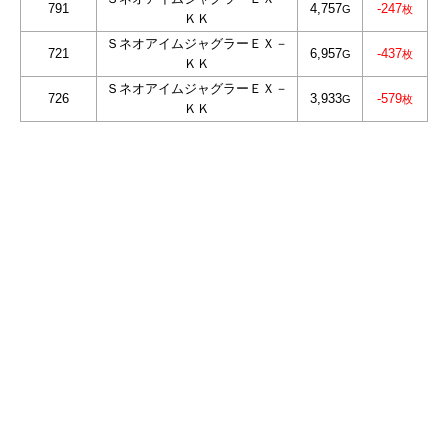
791
4,757
-247
ＫＫ
ＳネオアイムジャグラーＥＸ－
721
6,957
-437
ＫＫ
ＳネオアイムジャグラーＥＸ－
726
3,933
-579
ＫＫ