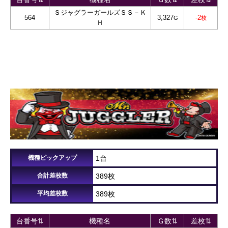
ＳジャグラーガールズＳＳ－Ｋ
564
3,327
-2
Ｈ
機種ピックアップ
1台
合計差枚数
389枚
平均差枚数
389枚
台番号⇅
機種名
Ｇ数⇅
差枚⇅