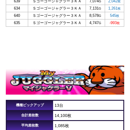
639
Ｓゴーゴージャグラー３ＫＡ
7,074
2,042
634
Ｓゴーゴージャグラー３ＫＡ
7,131
1,261
640
Ｓゴーゴージャグラー３ＫＡ
8,578
545
635
Ｓゴーゴージャグラー３ＫＡ
4,747
-993
機種ピックアップ
13台
合計差枚数
14,100枚
平均差枚数
1,085枚