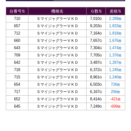
台番号⇅
機種名
Ｇ数⇅
差枚⇅
710
ＳマイジャグラーⅤＫＤ
7,010
2,289
657
ＳマイジャグラーⅤＫＤ
9,203
1,833
712
ＳマイジャグラーⅤＫＤ
7,164
1,818
660
ＳマイジャグラーⅤＫＤ
7,657
1,676
643
ＳマイジャグラーⅤＫＤ
7,304
1,474
709
ＳマイジャグラーⅤＫＤ
7,705
1,376
642
ＳマイジャグラーⅤＫＤ
3,487
1,287
718
ＳマイジャグラーⅤＫＤ
6,372
1,245
715
ＳマイジャグラーⅤＫＤ
8,961
1,240
654
ＳマイジャグラーⅤＫＤ
6,503
726
717
ＳマイジャグラーⅤＫＤ
6,167
256
652
ＳマイジャグラーⅤＫＤ
8,414
-421
645
ＳマイジャグラーⅤＫＤ
7,249
-699