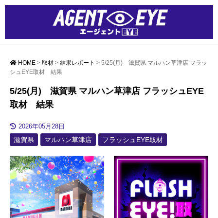
HOME
>
取材
>
結果レポート
>
5/25(月) 滋賀県 マルハン草津店 フラッ
シュEYE取材 結果
5/25(月) 滋賀県 マルハン草津店 フラッシュEYE
取材 結果
2026年05月28日
滋賀県
マルハン草津店
フラッシュEYE取材