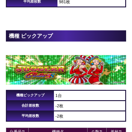
平均差枚数
981枚
機種 ピックアップ
機種ピックアップ
1台
合計差枚数
-2枚
平均差枚数
-2枚
台番号⇅
機種名
Ｇ数⇅
差枚⇅