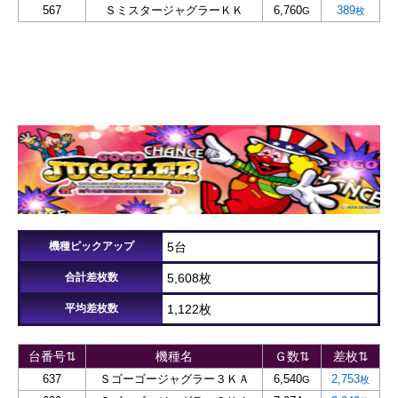
567
ＳミスタージャグラーＫＫ
6,760
389
機種ピックアップ
5台
合計差枚数
5,608枚
平均差枚数
1,122枚
台番号⇅
機種名
Ｇ数⇅
差枚⇅
637
Ｓゴーゴージャグラー３ＫＡ
6,540
2,753