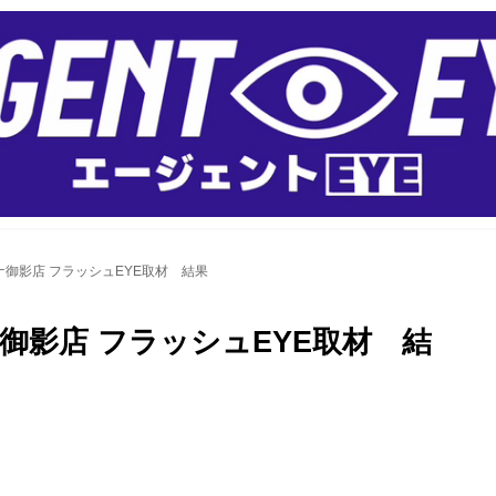
コーナ御影店 フラッシュEYE取材 結果
ーナ御影店 フラッシュEYE取材 結