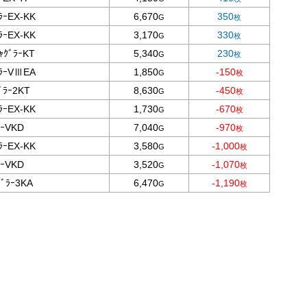
ﾗｰEX-KK
6,670
350
ﾗｰEX-KK
3,170
330
ｬｸﾞﾗｰKT
5,340
230
ﾞﾗｰVⅢEA
1,850
-150
ﾞﾗｰ2KT
8,630
-450
ﾗｰEX-KK
1,730
-670
ﾗｰVKD
7,040
-970
ﾗｰEX-KK
3,580
-1,000
ﾗｰVKD
3,520
-1,070
ｸﾞﾗｰ3KA
6,470
-1,190