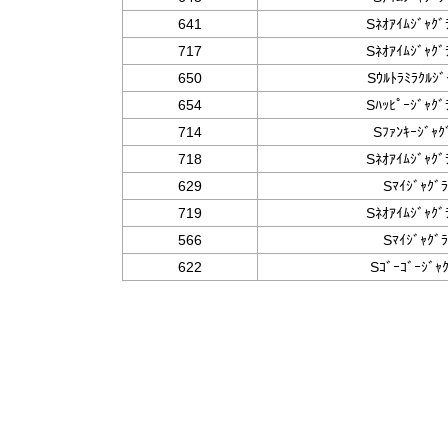
641
Sﾈｵｱｲﾑｼﾞｬｸﾞ
717
Sﾈｵｱｲﾑｼﾞｬｸﾞ
650
Sｳﾙﾄﾗﾐﾗｸﾙｼﾞ
654
Sﾊｯﾋﾟｰｼﾞｬｸ
714
Sﾌｧﾝｷｰｼﾞｬｸ
718
Sﾈｵｱｲﾑｼﾞｬｸﾞ
629
Sﾏｲｼﾞｬｸﾞ
719
Sﾈｵｱｲﾑｼﾞｬｸﾞ
566
Sﾏｲｼﾞｬｸﾞ
622
Sｺﾞｰｺﾞｰｼﾞｬ