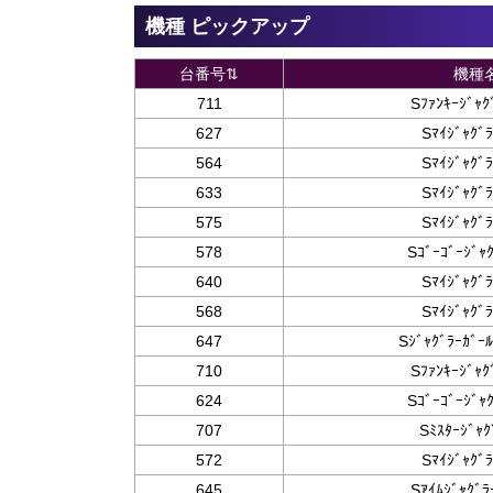
機種 ピックアップ
台番号⇅
機種
711
Sﾌｧﾝｷｰｼﾞｬｸ
627
Sﾏｲｼﾞｬｸﾞ
564
Sﾏｲｼﾞｬｸﾞ
633
Sﾏｲｼﾞｬｸﾞ
575
Sﾏｲｼﾞｬｸﾞ
578
Sｺﾞｰｺﾞｰｼﾞｬ
640
Sﾏｲｼﾞｬｸﾞ
568
Sﾏｲｼﾞｬｸﾞ
647
Sｼﾞｬｸﾞﾗｰｶﾞｰ
710
Sﾌｧﾝｷｰｼﾞｬｸ
624
Sｺﾞｰｺﾞｰｼﾞｬ
707
Sﾐｽﾀｰｼﾞｬｸ
572
Sﾏｲｼﾞｬｸﾞ
645
Sｱｲﾑｼﾞｬｸﾞﾗ