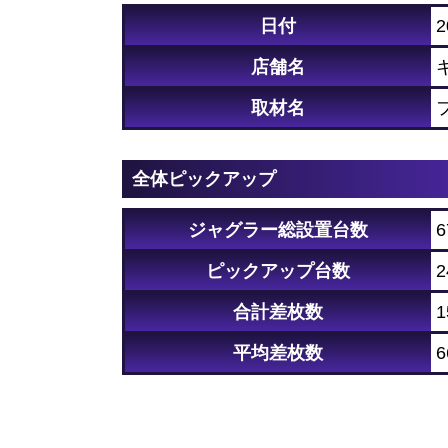
日付
2
店舗名
取材名
全体ピックアップ
ジャグラー総設置台数
ピックアップ台数
2
合計差枚数
1
平均差枚数
6