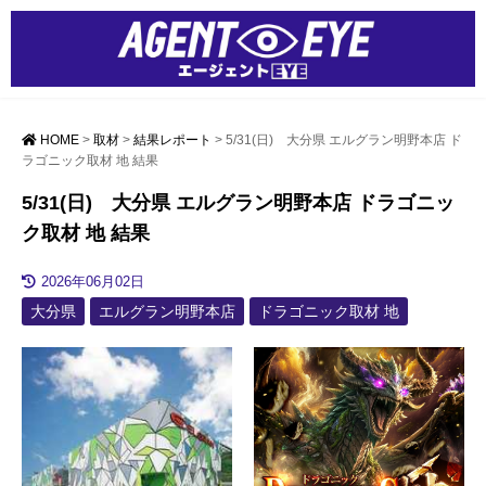
HOME
>
取材
>
結果レポート
>
5/31(日) 大分県 エルグラン明野本店 ド
ラゴニック取材 地 結果
5/31(日) 大分県 エルグラン明野本店 ドラゴニッ
ク取材 地 結果
2026年06月02日
大分県
エルグラン明野本店
ドラゴニック取材 地