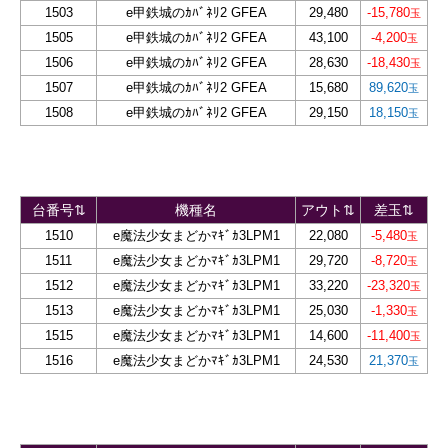
1503
e甲鉄城のｶﾊﾞﾈﾘ2 GFEA
29,480
-15,780
1505
e甲鉄城のｶﾊﾞﾈﾘ2 GFEA
43,100
-4,200
1506
e甲鉄城のｶﾊﾞﾈﾘ2 GFEA
28,630
-18,430
1507
e甲鉄城のｶﾊﾞﾈﾘ2 GFEA
15,680
89,620
1508
e甲鉄城のｶﾊﾞﾈﾘ2 GFEA
29,150
18,150
台番号⇅
機種名
アウト⇅
差玉⇅
1510
e魔法少女まどかﾏｷﾞｶ3LPM1
22,080
-5,480
1511
e魔法少女まどかﾏｷﾞｶ3LPM1
29,720
-8,720
1512
e魔法少女まどかﾏｷﾞｶ3LPM1
33,220
-23,320
1513
e魔法少女まどかﾏｷﾞｶ3LPM1
25,030
-1,330
1515
e魔法少女まどかﾏｷﾞｶ3LPM1
14,600
-11,400
1516
e魔法少女まどかﾏｷﾞｶ3LPM1
24,530
21,370