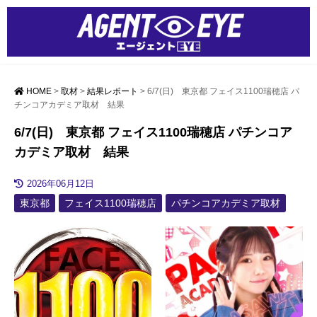
HOME
>
取材
>
結果レポート
>
6/7(日) 東京都 フェイス1100瑞穂店 パ
チンコアカデミア取材 結果
6/7(日) 東京都 フェイス1100瑞穂店 パチンコア
カデミア取材 結果
2026年06月12日
東京都
フェイス1100瑞穂店
パチンコアカデミア取材