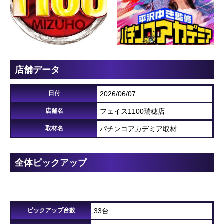
店舗データ
日付
2026/06/07
店舗名
フェイス1100瑞穂店
取材名
パチンコアカデミア取材
全体ピックアップ
ピックアップ台数
33台