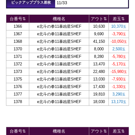
ピックアッププラス差枚
11/33
台番号⇅
機種名
アウト⇅
差玉⇅
1366
e北斗の拳11暴凶星SHEF
10,630
10,370
1367
e北斗の拳11暴凶星SHEF
9,690
-3,790
1368
e北斗の拳11暴凶星SHEF
41,150
-10,050
1370
e北斗の拳11暴凶星SHEF
8,000
2,500
1371
e北斗の拳11暴凶星SHEF
8,280
-5,780
1372
e北斗の拳11暴凶星SHEF
13,470
-5,170
1373
e北斗の拳11暴凶星SHEF
22,480
-15,980
1375
e北斗の拳11暴凶星SHEF
13,030
-7,930
1376
e北斗の拳11暴凶星SHEF
17,430
-1,330
1377
e北斗の拳11暴凶星SHEF
19,810
3,290
1378
e北斗の拳11暴凶星SHEF
18,030
13,170
台番号⇅
機種名
アウト⇅
差玉⇅