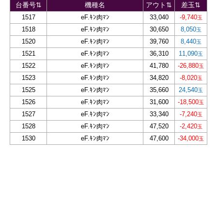
台番号⇅
機種名
アウト⇅
差玉⇅
1517
eF.ｷﾝ肉ﾏﾝ
33,040
-9,740
1518
eF.ｷﾝ肉ﾏﾝ
30,650
8,050
1520
eF.ｷﾝ肉ﾏﾝ
39,760
8,440
1521
eF.ｷﾝ肉ﾏﾝ
36,310
11,090
1522
eF.ｷﾝ肉ﾏﾝ
41,780
-26,880
1523
eF.ｷﾝ肉ﾏﾝ
34,820
-8,020
1525
eF.ｷﾝ肉ﾏﾝ
35,660
24,540
1526
eF.ｷﾝ肉ﾏﾝ
31,600
-18,500
1527
eF.ｷﾝ肉ﾏﾝ
33,340
-7,240
1528
eF.ｷﾝ肉ﾏﾝ
47,520
-2,420
1530
eF.ｷﾝ肉ﾏﾝ
47,600
-34,000