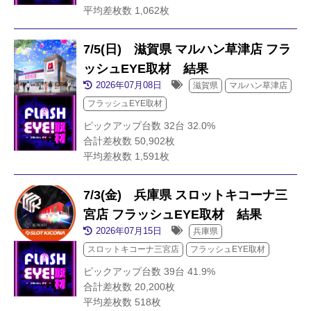
平均差枚数 1,062枚
7/5(日) 滋賀県 マルハン草津店 フラ
ッシュEYE取材 結果
2026年07月08日
滋賀県
マルハン草津店
フラッシュEYE取材
ピックアップ台数 32台 32.0%
合計差枚数 50,902枚
平均差枚数 1,591枚
7/3(金) 兵庫県 スロットキコーナ三
宮店 フラッシュEYE取材 結果
2026年07月15日
兵庫県
スロットキコーナ三宮店
フラッシュEYE取材
ピックアップ台数 39台 41.9%
合計差枚数 20,200枚
平均差枚数 518枚