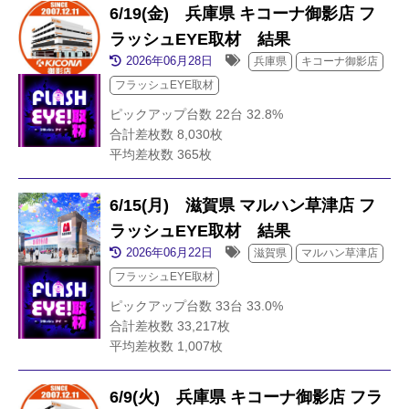
6/19(金) 兵庫県 キコーナ御影店 フ
ラッシュEYE取材 結果
2026年06月28日
兵庫県
キコーナ御影店
フラッシュEYE取材
ピックアップ台数 22台 32.8%
合計差枚数 8,030枚
平均差枚数 365枚
6/15(月) 滋賀県 マルハン草津店 フ
ラッシュEYE取材 結果
2026年06月22日
滋賀県
マルハン草津店
フラッシュEYE取材
ピックアップ台数 33台 33.0%
合計差枚数 33,217枚
平均差枚数 1,007枚
6/9(火) 兵庫県 キコーナ御影店 フラ