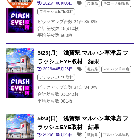
2026年06月08日
兵庫県
キコーナ御影店
フラッシュEYE取材
ピックアップ台数 24台 35.8%
合計差枚数 15,910枚
平均差枚数 663枚
5/25(月) 滋賀県 マルハン草津店 フ
ラッシュEYE取材 結果
2026年05月28日
滋賀県
マルハン草津店
フラッシュEYE取材
ピックアップ台数 34台 34.0%
合計差枚数 33,343枚
平均差枚数 981枚
5/24(日) 滋賀県 マルハン草津店 フ
ラッシュEYE取材 結果
2026年05月26日
滋賀県
マルハン草津店