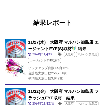
結果レポート
11/27(水) 大阪府 マルハン加島店 エ
ージェントEYE(S)取材
結果
2024年11月30日
大阪府
マルハン加島店
エージェントEYE取材S
ピックアップ台数 65台12%
合計最大放出数256,251枚
平均最大放出数3,942枚
11/22(金) 大阪府 マルハン加島店 フ
ラッシュEYE取材 結果
2024年11月27日
大阪府
マルハン加島店