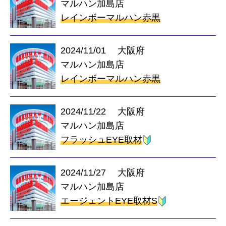
マルハン加島店
レインボーマルハン赤黒
2024/11/01
大阪府
マルハン加島店
レインボーマルハン赤黒
2024/11/22
大阪府
マルハン加島店
フラッシュEYE取材
2024/11/27
大阪府
マルハン加島店
エージェントEYE取材S