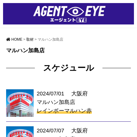
HOME
>
取材
>
マルハン加島店
マルハン加島店
スケジュール
2024/07/01
大阪府
マルハン加島店
レインボーマルハン赤
2024/07/07
大阪府