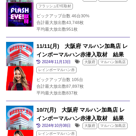
フラッシュEYE取材
ピックアップ台数 46台30%
合計最大放出数43,748枚
平均最大放出数951枚
11/11(月) 大阪府 マルハン加島店 レ
インボーマルハン赤潜入取材 結果
2024年11月13日
大阪府
マルハン加島店
レインボーマルハン赤
ピックアップ台数 105台
合計最大放出数87,897枚
平均最大放出数837枚
10/7(月) 大阪府 マルハン加島店 レ
インボーマルハン赤潜入取材 結果
2024年10月08日
大阪府
マルハン加島店
レインボーマルハン赤