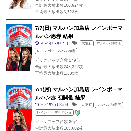
合計最大放出数100,524枚
平均最大放出数3,723枚
7/7(日) マルハン加島店 レインボーマ
ルハン黒赤 結果
2024年07月07日
大阪府
マルハン加島店
レインボーマルハン赤黒
ピックアップ台数 149台
合計最大放出数243,392枚
平均最大放出数1,633枚
7/1(月) マルハン加島店 レインボーマ
ルハン赤 初開催 結果
2024年07月05日
大阪府
マルハン加島店
レインボーマルハン赤
ピックアップ台数 80台
合計最大放出数109,602枚