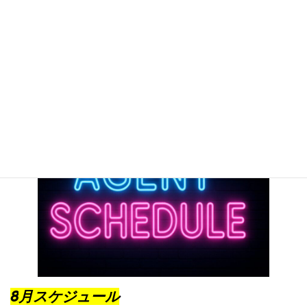
SHEDULE
8
月スケジュール