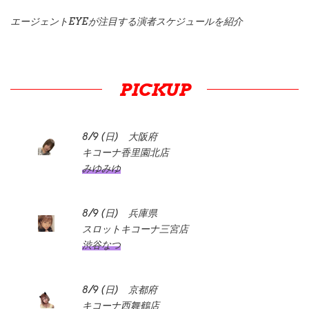
エージェントEYEが注目する演者スケジュールを紹介
PICKUP
8/9 (日) 大阪府
キコーナ香里園北店
みゆみゆ
8/9 (日) 兵庫県
スロットキコーナ三宮店
渋谷なつ
8/9 (日) 京都府
キコーナ西舞鶴店